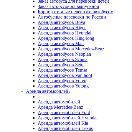
Заказ автобуса для перевозки детей
Заказ автобусов на выпускной
Корпоративные перевозки автобусом
Автобусные перевозки по России
Аренда автобусов Bova
Аренда автобусов Higer
Аренда автобусов Hyundai
Аренда автобусов King-long
Аренда автобусов Man
Аренда автобусов Mercedes-Benz
Аренда автобусов Neoplan
Аренда автобусов Scania
Аренда автобусов Setra
Аренда автобусов Temsa
Аренда автобусов Van hool
Аренда автобусов Volvo
Аренда автобусов Yutong
Аренда автомобилей
Аренда автомобилей
Аренда Mercedes-Benz
Аренда автомобилей Ford
Аренда автомобилей Hyundai
Аренда автомобилей Kia
Аренда автомобилей Lexus