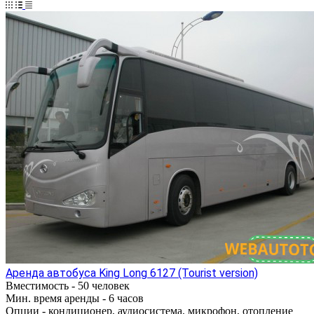
Аренда автобуса King Long 6127 (Tourist version)
Вместимость -
50 человек
Мин. время аренды -
6 часов
Опции -
кондиционер, аудиосистема, микрофон, отопление