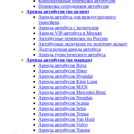
Корпоративные перевозки автобусом
Перевозка сотрудников автобусом
Аренда автобусов (по целям)
Аренда автобуса для междугороднего
трансфера
Аренда автобуса с водителем
Аренда VIP-автобуса в Москве
Автобусные перевозки по России
Автобусные экскурсии по золотому кольцу
Долгосрочная аренда автобуса
Аренда туристического автобуса
Аренда автобусов (по маркам)
Аренда автобусов Bova
Аренда автобусов Higer
Аренда автобусов Hyundai
Аренда автобусов King Long
Аренда автобусов MAN
Аренда автобусов Mercedes-Benz
Аренда автобусов Neoplan
Аренда автобусов Scania
Аренда автобусов Setra
Аренда автобусов Temsa
Аренда автобусов Van Hool
Аренда автобусов Volvo
Аренда автобусов Yutong