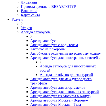
Лицензии
Правила аренды в ВЕБАВТОТУР
Вакансии
Карта сайта
Услуги
Услуги
Аренда автобусов
Аренда автобусов
Аренда автобуса с водителем
Автобус на похороны
Автобусные экскурсии по золотому кольцу
Аренда автобуса для иностранных гостей
Аренда автобуса для иностранных
гостей
Аренда автобусов для экскурсий
Аренда автобуса для междугороднего
трансфера
Аренда автобуса для спортсменов
Аренда автобуса для школьных экскурсий
Аренда автобуса из Москвы в Калугу
Аренда автобуса Москва - Воронеж
Аренда автобуса Москва - Тула