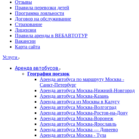
Отзывы
Правила перевозки детей
Программа лояльности
Договор на обслуживание
Страхование
Лицензии
Правила аренды в ВЕБАВТОТУР
Вакансии
Карта сайта
Услуги
Аренда автобусов
География поездок
Аренда автобуса по маршруту Москва -
Санкт-Петербург
Аренда автобуса Москва-Нижний-Новгород
Аренда автобуса Москва-Казань
Аренда автобуса из Москвы в Калугу
Аренда автобуса Москва-Волгоград
Аренда автобуса Москва-Ростов-на-Дону
Аренда автобуса Москва-Воронеж
Аренда автобуса Москва-Ярославль
Аренда автобуса Москва — Дивеево
Аренда автобуса Москва - Тула