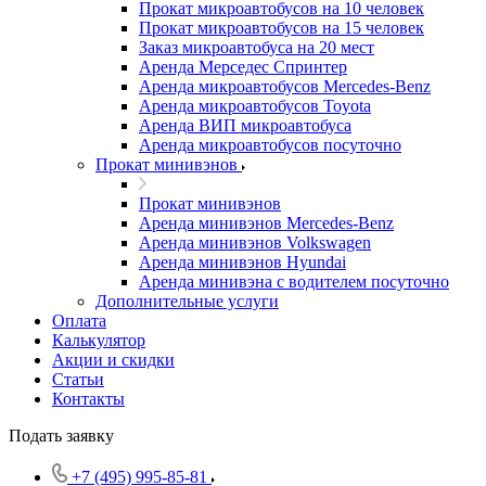
Прокат микроавтобусов на 10 человек
Прокат микроавтобусов на 15 человек
Заказ микроавтобуса на 20 мест
Аренда Мерседес Спринтер
Аренда микроавтобусов Mercedes-Benz
Аренда микроавтобусов Toyota
Аренда ВИП микроавтобуса
Аренда микроавтобусов посуточно
Прокат минивэнов
Прокат минивэнов
Аренда минивэнов Mercedes-Benz
Аренда минивэнов Volkswagen
Аренда минивэнов Hyundai
Аренда минивэна с водителем посуточно
Дополнительные услуги
Оплата
Калькулятор
Акции и скидки
Статьи
Контакты
Подать заявку
+7 (495) 995-85-81