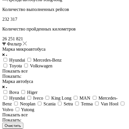
Количество выполненных рейсов
232 317
Количество пройденных километров
26 251 821
Фильтр
Марка микроавтобуса
Hyundai
Mercedes-Benz
Toyota
Volkswagen
Показать все
Показать:
Марка автобуса
Bova
Higer
Hyundai
Iveco
King Long
MAN
Mercedes-
Benz
Neoplan
Scania
Setra
Temsa
Van Hool
Volvo
Yutong
Показать все
Показать:
Очистить