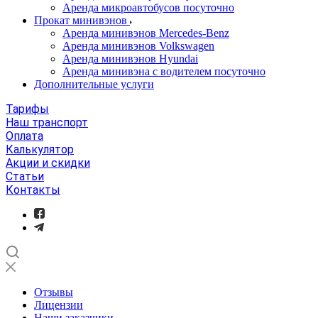
Аренда микроавтобусов посуточно
Прокат минивэнов
Аренда минивэнов Mercedes-Benz
Аренда минивэнов Volkswagen
Аренда минивэнов Hyundai
Аренда минивэна с водителем посуточно
Дополнительные услуги
Тарифы
Наш транспорт
Оплата
Калькулятор
Акции и скидки
Статьи
Контакты
Отзывы
Лицензии
Наши заказчики