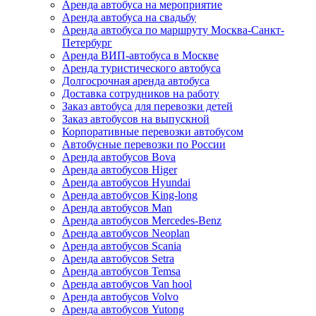
Аренда автобуса на мероприятие
Аренда автобуса на свадьбу
Аренда автобуса по маршруту Москва-Санкт-
Петербург
Аренда ВИП-автобуса в Москве
Аренда туристического автобуса
Долгосрочная аренда автобуса
Доставка сотрудников на работу
Заказ автобуса для перевозки детей
Заказ автобусов на выпускной
Корпоративные перевозки автобусом
Автобусные перевозки по России
Аренда автобусов Bova
Аренда автобусов Higer
Аренда автобусов Hyundai
Аренда автобусов King-long
Аренда автобусов Man
Аренда автобусов Mercedes-Benz
Аренда автобусов Neoplan
Аренда автобусов Scania
Аренда автобусов Setra
Аренда автобусов Temsa
Аренда автобусов Van hool
Аренда автобусов Volvo
Аренда автобусов Yutong