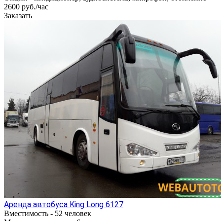
2600 руб./час
Заказать
Аренда автобуса King Long 6127
Вместимость -
52 человек