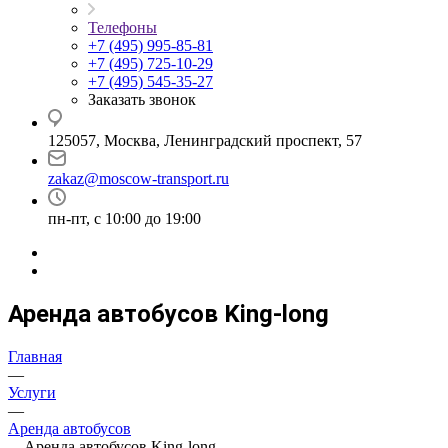
Телефоны
+7 (495) 995-85-81
+7 (495) 725-10-29
+7 (495) 545-35-27
Заказать звонок
125057, Москва, Ленинградский проспект, 57
zakaz@moscow-transport.ru
пн-пт, с 10:00 до 19:00
Аренда автобусов King-long
Главная
—
Услуги
—
Аренда автобусов
—
Аренда автобусов King-long