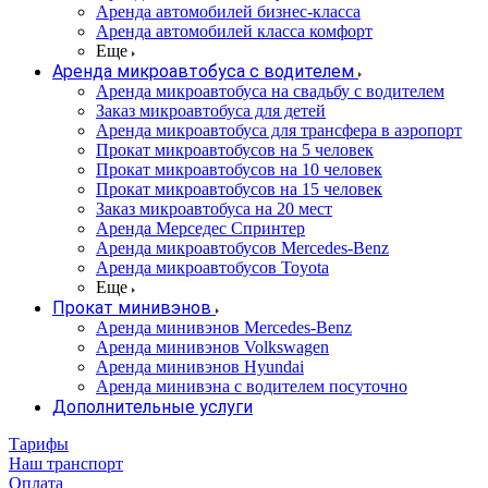
Аренда автомобилей бизнес-класса
Аренда автомобилей класса комфорт
Еще
Аренда микроавтобуса с водителем
Аренда микроавтобуса на свадьбу с водителем
Заказ микроавтобуса для детей
Аренда микроавтобуса для трансфера в аэропорт
Прокат микроавтобусов на 5 человек
Прокат микроавтобусов на 10 человек
Прокат микроавтобусов на 15 человек
Заказ микроавтобуса на 20 мест
Аренда Мерседес Спринтер
Аренда микроавтобусов Mercedes-Benz
Аренда микроавтобусов Toyota
Еще
Прокат минивэнов
Аренда минивэнов Mercedes-Benz
Аренда минивэнов Volkswagen
Аренда минивэнов Hyundai
Аренда минивэна с водителем посуточно
Дополнительные услуги
Тарифы
Наш транспорт
Оплата