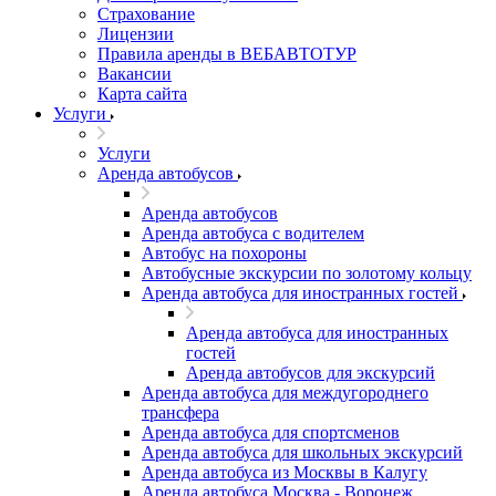
Страхование
Лицензии
Правила аренды в ВЕБАВТОТУР
Вакансии
Карта сайта
Услуги
Услуги
Аренда автобусов
Аренда автобусов
Аренда автобуса с водителем
Автобус на похороны
Автобусные экскурсии по золотому кольцу
Аренда автобуса для иностранных гостей
Аренда автобуса для иностранных
гостей
Аренда автобусов для экскурсий
Аренда автобуса для междугороднего
трансфера
Аренда автобуса для спортсменов
Аренда автобуса для школьных экскурсий
Аренда автобуса из Москвы в Калугу
Аренда автобуса Москва - Воронеж