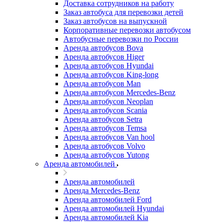
Доставка сотрудников на работу
Заказ автобуса для перевозки детей
Заказ автобусов на выпускной
Корпоративные перевозки автобусом
Автобусные перевозки по России
Аренда автобусов Bova
Аренда автобусов Higer
Аренда автобусов Hyundai
Аренда автобусов King-long
Аренда автобусов Man
Аренда автобусов Mercedes-Benz
Аренда автобусов Neoplan
Аренда автобусов Scania
Аренда автобусов Setra
Аренда автобусов Temsa
Аренда автобусов Van hool
Аренда автобусов Volvo
Аренда автобусов Yutong
Аренда автомобилей
Аренда автомобилей
Аренда Mercedes-Benz
Аренда автомобилей Ford
Аренда автомобилей Hyundai
Аренда автомобилей Kia