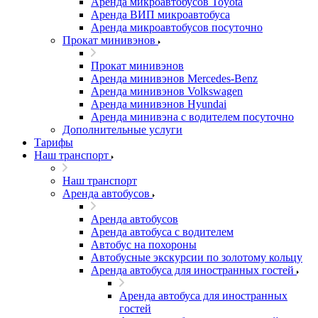
Аренда микроавтобусов Toyota
Аренда ВИП микроавтобуса
Аренда микроавтобусов посуточно
Прокат минивэнов
Прокат минивэнов
Аренда минивэнов Mercedes-Benz
Аренда минивэнов Volkswagen
Аренда минивэнов Hyundai
Аренда минивэна с водителем посуточно
Дополнительные услуги
Тарифы
Наш транспорт
Наш транспорт
Аренда автобусов
Аренда автобусов
Аренда автобуса с водителем
Автобус на похороны
Автобусные экскурсии по золотому кольцу
Аренда автобуса для иностранных гостей
Аренда автобуса для иностранных
гостей