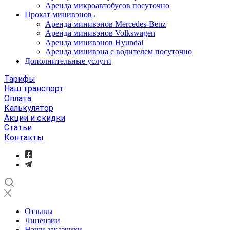
Аренда микроавтобусов посуточно
Прокат минивэнов
Аренда минивэнов Mercedes-Benz
Аренда минивэнов Volkswagen
Аренда минивэнов Hyundai
Аренда минивэна с водителем посуточно
Дополнительные услуги
Тарифы
Наш транспорт
Оплата
Калькулятор
Акции и скидки
Статьи
Контакты
Отзывы
Лицензии
Наши заказчики