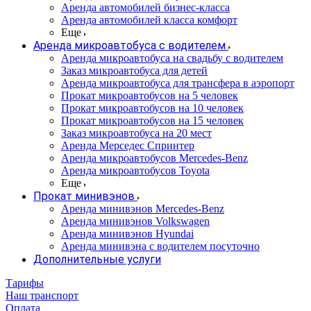
Аренда автомобилей бизнес-класса
Аренда автомобилей класса комфорт
Еще
Аренда микроавтобуса с водителем
Аренда микроавтобуса на свадьбу с водителем
Заказ микроавтобуса для детей
Аренда микроавтобуса для трансфера в аэропорт
Прокат микроавтобусов на 5 человек
Прокат микроавтобусов на 10 человек
Прокат микроавтобусов на 15 человек
Заказ микроавтобуса на 20 мест
Аренда Мерседес Спринтер
Аренда микроавтобусов Mercedes-Benz
Аренда микроавтобусов Toyota
Еще
Прокат минивэнов
Аренда минивэнов Mercedes-Benz
Аренда минивэнов Volkswagen
Аренда минивэнов Hyundai
Аренда минивэна с водителем посуточно
Дополнительные услуги
Тарифы
Наш транспорт
Оплата