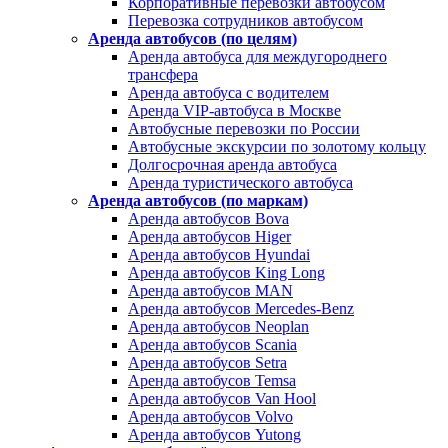
Корпоративные перевозки автобусом
Перевозка сотрудников автобусом
Аренда автобусов (по целям)
Аренда автобуса для междугороднего
трансфера
Аренда автобуса с водителем
Аренда VIP-автобуса в Москве
Автобусные перевозки по России
Автобусные экскурсии по золотому кольцу
Долгосрочная аренда автобуса
Аренда туристического автобуса
Аренда автобусов (по маркам)
Аренда автобусов Bova
Аренда автобусов Higer
Аренда автобусов Hyundai
Аренда автобусов King Long
Аренда автобусов MAN
Аренда автобусов Mercedes-Benz
Аренда автобусов Neoplan
Аренда автобусов Scania
Аренда автобусов Setra
Аренда автобусов Temsa
Аренда автобусов Van Hool
Аренда автобусов Volvo
Аренда автобусов Yutong