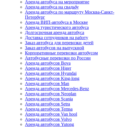
Аренда автобуса на мероприятие
Аренда автобуса на свадьбу
Аренда автобуса по маршруту Москва-Санкт-
Петербург
Аренда ВИП-автобуса в Москве
Аренда туристического автобуса
Долгосрочная аренда автобуса
Доставка сотрудников на работу
Заказ автобуса для перевозки детей
Заказ автобусов на выпускной
Корпоративные перевозки автобусом
Автобусные перевозки по России
Аренда автобусов Bova
Аренда автобусов Higer
Аренда автобусов Hyundai
Аренда автобусов King-long
Аренда автобусов Man
Аренда автобусов Mercedes-Benz
Аренда автобусов Neoplan
Аренда автобусов Scania
Аренда автобусов Setra
Аренда автобусов Temsa
Аренда автобусов Van hool
Аренда автобусов Volvo
Аренда автобусов Yutong