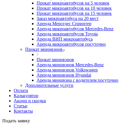
Прокат микроавтобусов на 5 человек
Прокат микроавтобусов на 10 человек
Прокат микроавтобусов на 15 человек
Заказ микроавтобуса на 20 мест
Аренда Мерседес Спринтер
Аренда микроавтобусов Mercedes-Benz
Аренда микроавтобусов Toyota
Аренда ВИП микроавтобуса
Аренда микроавтобусов посуточно
Прокат минивэнов
Прокат минивэнов
Аренда минивэнов Mercedes-Benz
Аренда минивэнов Volkswagen
Аренда минивэнов Hyundai
Аренда минивэна с водителем посуточно
Дополнительные услуги
Оплата
Калькулятор
Акции и скидки
Статьи
Контакты
Подать заявку