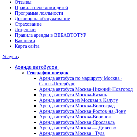
Отзывы
Правила перевозки детей
Программа лояльности
Договор на обслуживание
Страхование
Лицензии
Правила аренды в ВЕБАВТОТУР
Вакансии
Карта сайта
Услуги
Аренда автобусов
География поездок
Аренда автобуса по маршруту Москва -
Санкт-Петербург
Аренда автобуса Москва-Нижний-Новгород
Аренда автобуса Москва-Казань
Аренда автобуса из Москвы в Калугу
Аренда автобуса Москва-Волгоград
Аренда автобуса Москва-Ростов-на-Дону
Аренда автобуса Москва-Воронеж
Аренда автобуса Москва-Ярославль
Аренда автобуса Москва — Дивеево
Аренда автобуса Москва - Тула