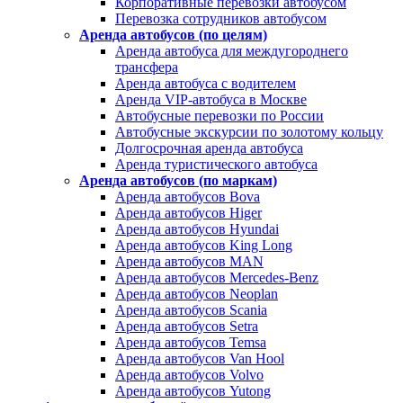
Корпоративные перевозки автобусом
Перевозка сотрудников автобусом
Аренда автобусов (по целям)
Аренда автобуса для междугороднего
трансфера
Аренда автобуса с водителем
Аренда VIP-автобуса в Москве
Автобусные перевозки по России
Автобусные экскурсии по золотому кольцу
Долгосрочная аренда автобуса
Аренда туристического автобуса
Аренда автобусов (по маркам)
Аренда автобусов Bova
Аренда автобусов Higer
Аренда автобусов Hyundai
Аренда автобусов King Long
Аренда автобусов MAN
Аренда автобусов Mercedes-Benz
Аренда автобусов Neoplan
Аренда автобусов Scania
Аренда автобусов Setra
Аренда автобусов Temsa
Аренда автобусов Van Hool
Аренда автобусов Volvo
Аренда автобусов Yutong