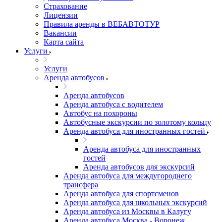
Страхование
Лицензии
Правила аренды в ВЕБАВТОТУР
Вакансии
Карта сайта
Услуги
Услуги
Аренда автобусов
Аренда автобусов
Аренда автобуса с водителем
Автобус на похороны
Автобусные экскурсии по золотому кольцу
Аренда автобуса для иностранных гостей
Аренда автобуса для иностранных
гостей
Аренда автобусов для экскурсий
Аренда автобуса для междугороднего
трансфера
Аренда автобуса для спортсменов
Аренда автобуса для школьных экскурсий
Аренда автобуса из Москвы в Калугу
Аренда автобуса Москва - Воронеж