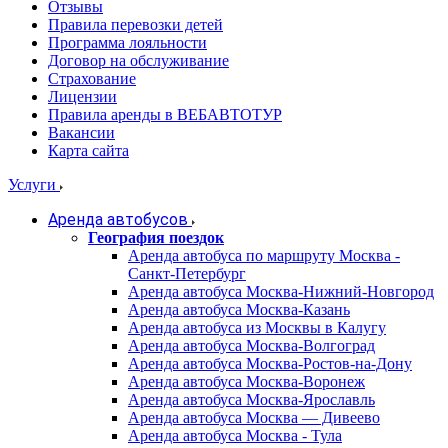
Отзывы
Правила перевозки детей
Программа лояльности
Договор на обслуживание
Страхование
Лицензии
Правила аренды в ВЕБАВТОТУР
Вакансии
Карта сайта
Услуги
Аренда автобусов
География поездок
Аренда автобуса по маршруту Москва -
Санкт-Петербург
Аренда автобуса Москва-Нижний-Новгород
Аренда автобуса Москва-Казань
Аренда автобуса из Москвы в Калугу
Аренда автобуса Москва-Волгоград
Аренда автобуса Москва-Ростов-на-Дону
Аренда автобуса Москва-Воронеж
Аренда автобуса Москва-Ярославль
Аренда автобуса Москва — Дивеево
Аренда автобуса Москва - Тула