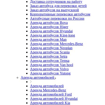
Доставка сотрудников на работу
Заказ автобуса для перевозки детей
Заказ автобусов на выпускной
Корпоративные перевозки автобусом
Автобусные перевозки по России
Аренда автобусов Bova
Аренда автобусов Higer
Аренда автобусов Hyundai
Аренда автобусов King-long
Аренда автобусов Man
Аренда автобусов Mercedes-Benz
Аренда автобусов Neoplan
Аренда автобусов Scania
Аренда автобусов Setra
Аренда автобусов Temsa
Аренда автобусов Van hool
Аренда автобусов Volvo
Аренда автобусов Yutong
Аренда автомобилей
Аренда автомобилей
Аренда Mercedes-Benz
Аренда автомобилей Ford
Аренда автомобилей Hyundai
Аренда автомобилей Kia