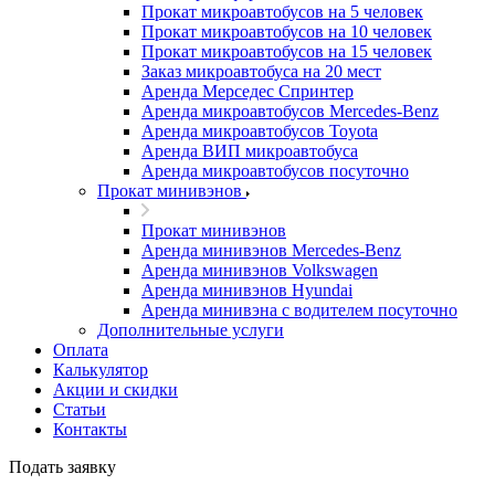
Прокат микроавтобусов на 5 человек
Прокат микроавтобусов на 10 человек
Прокат микроавтобусов на 15 человек
Заказ микроавтобуса на 20 мест
Аренда Мерседес Спринтер
Аренда микроавтобусов Mercedes-Benz
Аренда микроавтобусов Toyota
Аренда ВИП микроавтобуса
Аренда микроавтобусов посуточно
Прокат минивэнов
Прокат минивэнов
Аренда минивэнов Mercedes-Benz
Аренда минивэнов Volkswagen
Аренда минивэнов Hyundai
Аренда минивэна с водителем посуточно
Дополнительные услуги
Оплата
Калькулятор
Акции и скидки
Статьи
Контакты
Подать заявку