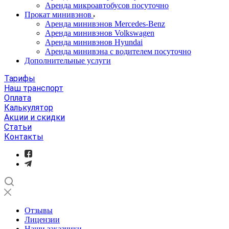
Аренда микроавтобусов посуточно
Прокат минивэнов
Аренда минивэнов Mercedes-Benz
Аренда минивэнов Volkswagen
Аренда минивэнов Hyundai
Аренда минивэна с водителем посуточно
Дополнительные услуги
Тарифы
Наш транспорт
Оплата
Калькулятор
Акции и скидки
Статьи
Контакты
Отзывы
Лицензии
Наши заказчики