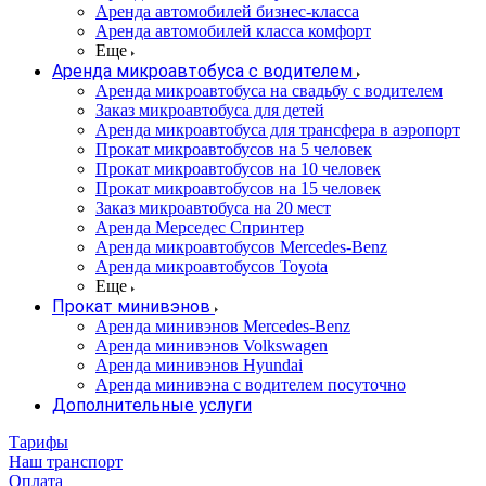
Аренда автомобилей бизнес-класса
Аренда автомобилей класса комфорт
Еще
Аренда микроавтобуса с водителем
Аренда микроавтобуса на свадьбу с водителем
Заказ микроавтобуса для детей
Аренда микроавтобуса для трансфера в аэропорт
Прокат микроавтобусов на 5 человек
Прокат микроавтобусов на 10 человек
Прокат микроавтобусов на 15 человек
Заказ микроавтобуса на 20 мест
Аренда Мерседес Спринтер
Аренда микроавтобусов Mercedes-Benz
Аренда микроавтобусов Toyota
Еще
Прокат минивэнов
Аренда минивэнов Mercedes-Benz
Аренда минивэнов Volkswagen
Аренда минивэнов Hyundai
Аренда минивэна с водителем посуточно
Дополнительные услуги
Тарифы
Наш транспорт
Оплата