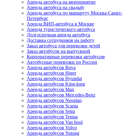
Аренда автобуса на мероприятие
Аренда автобуса на свадьбу
Аренда автобуса по маршруту Москва-Санкт-
Петербург
Аренда ВИП-автобуса в Москве
Аренда туристического автобуса
Долгосрочная аренда автобуса
Доставка сотрудников на работу
Заказ автобуса для перевозки детей
Заказ автобусов на выпускной
Корпоративные перевозки автобусом
Автобусные перевозки по России
Аренда автобусов Bova
Аренда автобусов Higer
Аренда автобусов Hyundai
Аренда автобусов King-long
Аренда автобусов Man
Аренда автобусов Mercedes-Benz
Аренда автобусов Neoplan
Аренда автобусов Scania
Аренда автобусов Setra
Аренда автобусов Temsa
Аренда автобусов Van hool
Аренда автобусов Volvo
Аренда автобусов Yutong