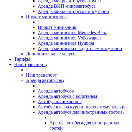
Аренда микроавтобусов Toyota
Аренда ВИП микроавтобуса
Аренда микроавтобусов посуточно
Прокат минивэнов
Прокат минивэнов
Аренда минивэнов Mercedes-Benz
Аренда минивэнов Volkswagen
Аренда минивэнов Hyundai
Аренда минивэна с водителем посуточно
Дополнительные услуги
Тарифы
Наш транспорт
Наш транспорт
Аренда автобусов
Аренда автобусов
Аренда автобуса с водителем
Автобус на похороны
Автобусные экскурсии по золотому кольцу
Аренда автобуса для иностранных гостей
Аренда автобуса для иностранных
гостей