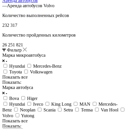
Аренда автобусов
—
Аренда автобусов Volvo
Количество выполненных рейсов
232 317
Количество пройденных километров
26 251 821
Фильтр
Марка микроавтобуса
Hyundai
Mercedes-Benz
Toyota
Volkswagen
Показать все
Показать:
Марка автобуса
Bova
Higer
Hyundai
Iveco
King Long
MAN
Mercedes-
Benz
Neoplan
Scania
Setra
Temsa
Van Hool
Volvo
Yutong
Показать все
Показать: