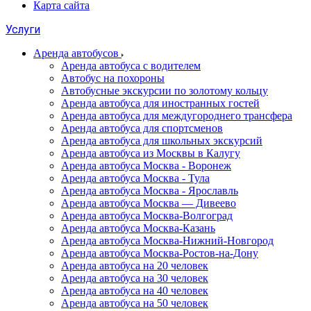
Карта сайта
Услуги
Аренда автобусов
Аренда автобуса с водителем
Автобус на похороны
Автобусные экскурсии по золотому кольцу
Аренда автобуса для иностранных гостей
Аренда автобуса для междугороднего трансфера
Аренда автобуса для спортсменов
Аренда автобуса для школьных экскурсий
Аренда автобуса из Москвы в Калугу
Аренда автобуса Москва - Воронеж
Аренда автобуса Москва - Тула
Аренда автобуса Москва - Ярославль
Аренда автобуса Москва — Дивеево
Аренда автобуса Москва-Волгоград
Аренда автобуса Москва-Казань
Аренда автобуса Москва-Нижний-Новгород
Аренда автобуса Москва-Ростов-на-Дону
Аренда автобуса на 20 человек
Аренда автобуса на 30 человек
Аренда автобуса на 40 человек
Аренда автобуса на 50 человек