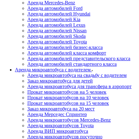
Аренда Mercedes-Benz
Аренда автомобилей Ford
Аренда автомобилей Hyundai
Аренда автомобилей Kia
Аренда автомобилей Lexus
Аренда автомобилей Nissan
Аренда автомобилей Skoda
Аренда автомобилей Toyota
Аренда автомобилей бизнес-класса
Аренда автомобилей класса комфорт
Аренда автомобилей представительского класса
Аренда автомобилей стандартного класса
Аренда микроавтобуса с водителем
Аренда микроавтобуса на свадьбу с водителем
Заказ микроавтобуса для детей
Аренда микроавтобуса для трансфера в аэропорт
Прокат микроавтобусов на 5 человек
Прокат микроавтобусов на 10 человек
Прокат микроавтобусов на 15 человек
Заказ микроавтобуса на 20 мест
Аренда Мерседес Спринтер
Аренда микроавтобусов Mercedes-Benz
Аренда микроавтобусов Toyota
Аренда ВИП микроавтобуса
Аренда микроавтобусов посуточно