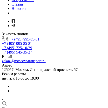
Статьи
Новости
...
Заказать звонок
+7 (495) 995-85-81
+7 (495) 995-85-81
+7 (495) 725-10-29
+7 (495) 545-35-27
E-mail
zakaz@moscow-transport.ru
Адрес
125057, Москва, Ленинградский проспект, 57
Режим работы
пн-пт, с 10:00 до 19:00