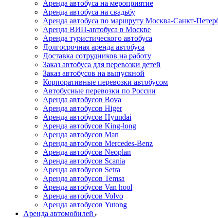
Аренда автобуса на мероприятие
Аренда автобуса на свадьбу
Аренда автобуса по маршруту Москва-Санкт-Петер
Аренда ВИП-автобуса в Москве
Аренда туристического автобуса
Долгосрочная аренда автобуса
Доставка сотрудников на работу
Заказ автобуса для перевозки детей
Заказ автобусов на выпускной
Корпоративные перевозки автобусом
Автобусные перевозки по России
Аренда автобусов Bova
Аренда автобусов Higer
Аренда автобусов Hyundai
Аренда автобусов King-long
Аренда автобусов Man
Аренда автобусов Mercedes-Benz
Аренда автобусов Neoplan
Аренда автобусов Scania
Аренда автобусов Setra
Аренда автобусов Temsa
Аренда автобусов Van hool
Аренда автобусов Volvo
Аренда автобусов Yutong
Аренда автомобилей