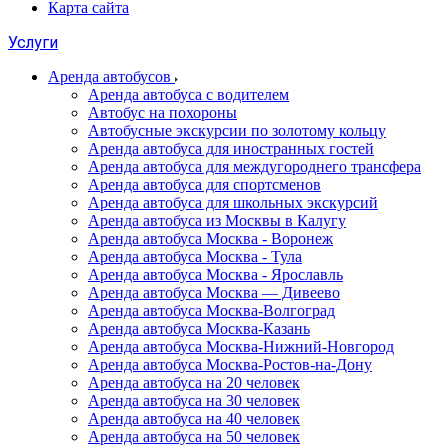
Карта сайта
Услуги
Аренда автобусов
Аренда автобуса с водителем
Автобус на похороны
Автобусные экскурсии по золотому кольцу
Аренда автобуса для иностранных гостей
Аренда автобуса для междугороднего трансфера
Аренда автобуса для спортсменов
Аренда автобуса для школьных экскурсий
Аренда автобуса из Москвы в Калугу
Аренда автобуса Москва - Воронеж
Аренда автобуса Москва - Тула
Аренда автобуса Москва - Ярославль
Аренда автобуса Москва — Дивеево
Аренда автобуса Москва-Волгоград
Аренда автобуса Москва-Казань
Аренда автобуса Москва-Нижний-Новгород
Аренда автобуса Москва-Ростов-на-Дону
Аренда автобуса на 20 человек
Аренда автобуса на 30 человек
Аренда автобуса на 40 человек
Аренда автобуса на 50 человек