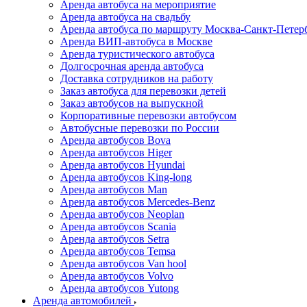
Аренда автобуса на мероприятие
Аренда автобуса на свадьбу
Аренда автобуса по маршруту Москва-Санкт-Петер
Аренда ВИП-автобуса в Москве
Аренда туристического автобуса
Долгосрочная аренда автобуса
Доставка сотрудников на работу
Заказ автобуса для перевозки детей
Заказ автобусов на выпускной
Корпоративные перевозки автобусом
Автобусные перевозки по России
Аренда автобусов Bova
Аренда автобусов Higer
Аренда автобусов Hyundai
Аренда автобусов King-long
Аренда автобусов Man
Аренда автобусов Mercedes-Benz
Аренда автобусов Neoplan
Аренда автобусов Scania
Аренда автобусов Setra
Аренда автобусов Temsa
Аренда автобусов Van hool
Аренда автобусов Volvo
Аренда автобусов Yutong
Аренда автомобилей