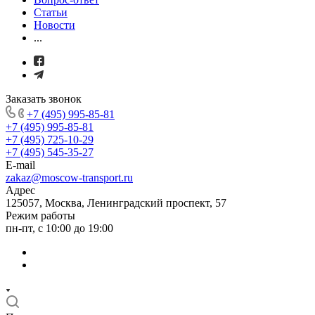
Статьи
Новости
...
Заказать звонок
+7 (495) 995-85-81
+7 (495) 995-85-81
+7 (495) 725-10-29
+7 (495) 545-35-27
E-mail
zakaz@moscow-transport.ru
Адрес
125057, Москва, Ленинградский проспект, 57
Режим работы
пн-пт, с 10:00 до 19:00