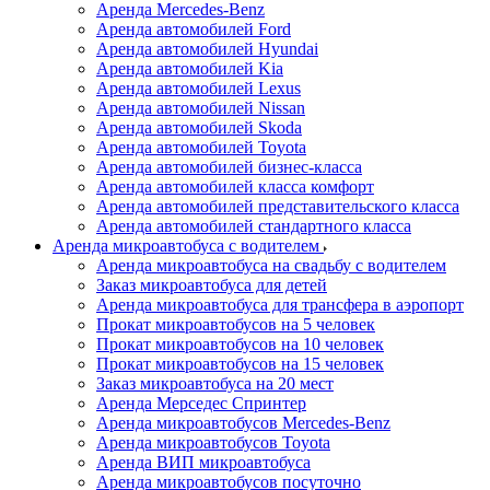
Аренда Mercedes-Benz
Аренда автомобилей Ford
Аренда автомобилей Hyundai
Аренда автомобилей Kia
Аренда автомобилей Lexus
Аренда автомобилей Nissan
Аренда автомобилей Skoda
Аренда автомобилей Toyota
Аренда автомобилей бизнес-класса
Аренда автомобилей класса комфорт
Аренда автомобилей представительского класса
Аренда автомобилей стандартного класса
Аренда микроавтобуса с водителем
Аренда микроавтобуса на свадьбу с водителем
Заказ микроавтобуса для детей
Аренда микроавтобуса для трансфера в аэропорт
Прокат микроавтобусов на 5 человек
Прокат микроавтобусов на 10 человек
Прокат микроавтобусов на 15 человек
Заказ микроавтобуса на 20 мест
Аренда Мерседес Спринтер
Аренда микроавтобусов Mercedes-Benz
Аренда микроавтобусов Toyota
Аренда ВИП микроавтобуса
Аренда микроавтобусов посуточно