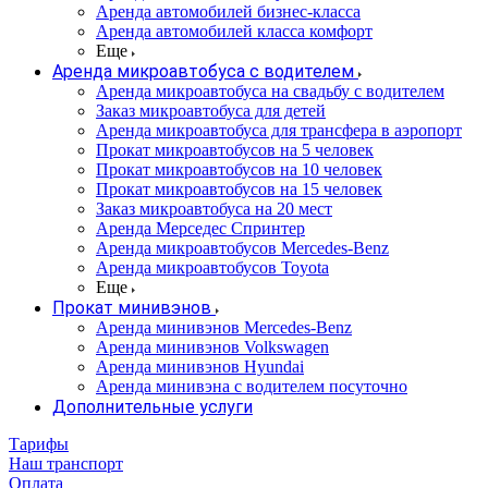
Аренда автомобилей бизнес-класса
Аренда автомобилей класса комфорт
Еще
Аренда микроавтобуса с водителем
Аренда микроавтобуса на свадьбу с водителем
Заказ микроавтобуса для детей
Аренда микроавтобуса для трансфера в аэропорт
Прокат микроавтобусов на 5 человек
Прокат микроавтобусов на 10 человек
Прокат микроавтобусов на 15 человек
Заказ микроавтобуса на 20 мест
Аренда Мерседес Спринтер
Аренда микроавтобусов Mercedes-Benz
Аренда микроавтобусов Toyota
Еще
Прокат минивэнов
Аренда минивэнов Mercedes-Benz
Аренда минивэнов Volkswagen
Аренда минивэнов Hyundai
Аренда минивэна с водителем посуточно
Дополнительные услуги
Тарифы
Наш транспорт
Оплата