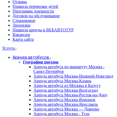
Отзывы
Правила перевозки детей
Программа лояльности
Договор на обслуживание
Страхование
Лицензии
Правила аренды в ВЕБАВТОТУР
Вакансии
Карта сайта
Услуги
Аренда автобусов
География поездок
Аренда автобуса по маршруту Москва -
Санкт-Петербург
Аренда автобуса Москва-Нижний-Новгород
Аренда автобуса Москва-Казань
Аренда автобуса из Москвы в Калугу
Аренда автобуса Москва-Волгоград
Аренда автобуса Москва-Ростов-на-Дону
Аренда автобуса Москва-Воронеж
Аренда автобуса Москва-Ярославль
Аренда автобуса Москва — Дивеево
Аренда автобуса Москва - Тула