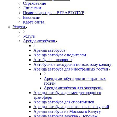
Страхование
Лицензии
Правила аренды в ВЕБАВТОТУР
Вакансии
Карта сайта
Услуги
Услуги
Аренда автобусов
Аренда автобусов
Аренда автобуса с водителем
Автобус на похороны
Автобусные экскурсии по золотому кольцу
Аренда автобуса для иностранных гостей
Аренда автобуса для иностранных
гостей
Аренда автобусов для экскурсий
Аренда автобуса для междугороднего
трансфера
Аренда автобуса для спортсменов
Аренда автобуса для школьных экскурсий
Аренда автобуса из Москвы в Калугу
Аренда автобуса Москва - Воронеж