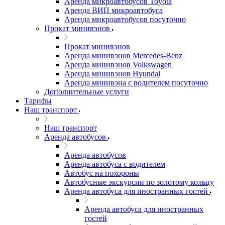
Аренда микроавтобусов Toyota
Аренда ВИП микроавтобуса
Аренда микроавтобусов посуточно
Прокат минивэнов
Прокат минивэнов
Аренда минивэнов Mercedes-Benz
Аренда минивэнов Volkswagen
Аренда минивэнов Hyundai
Аренда минивэна с водителем посуточно
Дополнительные услуги
Тарифы
Наш транспорт
Наш транспорт
Аренда автобусов
Аренда автобусов
Аренда автобуса с водителем
Автобус на похороны
Автобусные экскурсии по золотому кольцу
Аренда автобуса для иностранных гостей
Аренда автобуса для иностранных
гостей