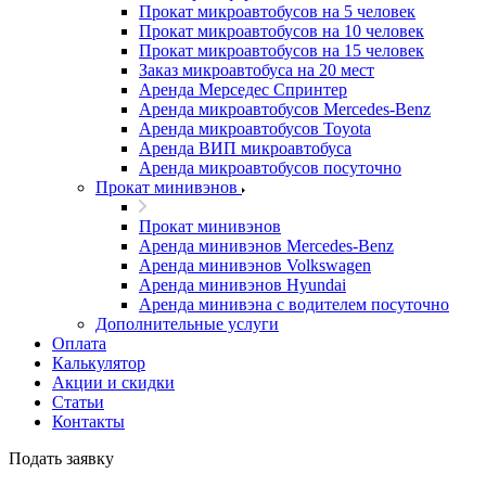
Прокат микроавтобусов на 5 человек
Прокат микроавтобусов на 10 человек
Прокат микроавтобусов на 15 человек
Заказ микроавтобуса на 20 мест
Аренда Мерседес Спринтер
Аренда микроавтобусов Mercedes-Benz
Аренда микроавтобусов Toyota
Аренда ВИП микроавтобуса
Аренда микроавтобусов посуточно
Прокат минивэнов
Прокат минивэнов
Аренда минивэнов Mercedes-Benz
Аренда минивэнов Volkswagen
Аренда минивэнов Hyundai
Аренда минивэна с водителем посуточно
Дополнительные услуги
Оплата
Калькулятор
Акции и скидки
Статьи
Контакты
Подать заявку