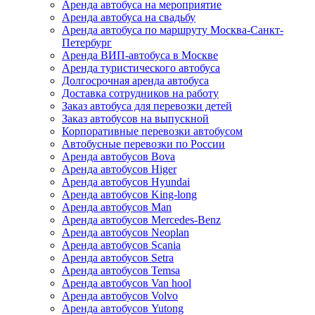
Аренда автобуса на мероприятие
Аренда автобуса на свадьбу
Аренда автобуса по маршруту Москва-Санкт-
Петербург
Аренда ВИП-автобуса в Москве
Аренда туристического автобуса
Долгосрочная аренда автобуса
Доставка сотрудников на работу
Заказ автобуса для перевозки детей
Заказ автобусов на выпускной
Корпоративные перевозки автобусом
Автобусные перевозки по России
Аренда автобусов Bova
Аренда автобусов Higer
Аренда автобусов Hyundai
Аренда автобусов King-long
Аренда автобусов Man
Аренда автобусов Mercedes-Benz
Аренда автобусов Neoplan
Аренда автобусов Scania
Аренда автобусов Setra
Аренда автобусов Temsa
Аренда автобусов Van hool
Аренда автобусов Volvo
Аренда автобусов Yutong