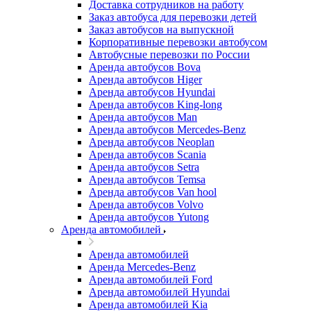
Доставка сотрудников на работу
Заказ автобуса для перевозки детей
Заказ автобусов на выпускной
Корпоративные перевозки автобусом
Автобусные перевозки по России
Аренда автобусов Bova
Аренда автобусов Higer
Аренда автобусов Hyundai
Аренда автобусов King-long
Аренда автобусов Man
Аренда автобусов Mercedes-Benz
Аренда автобусов Neoplan
Аренда автобусов Scania
Аренда автобусов Setra
Аренда автобусов Temsa
Аренда автобусов Van hool
Аренда автобусов Volvo
Аренда автобусов Yutong
Аренда автомобилей
Аренда автомобилей
Аренда Mercedes-Benz
Аренда автомобилей Ford
Аренда автомобилей Hyundai
Аренда автомобилей Kia