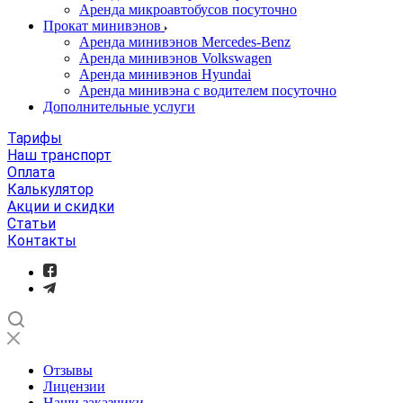
Аренда микроавтобусов посуточно
Прокат минивэнов
Аренда минивэнов Mercedes-Benz
Аренда минивэнов Volkswagen
Аренда минивэнов Hyundai
Аренда минивэна с водителем посуточно
Дополнительные услуги
Тарифы
Наш транспорт
Оплата
Калькулятор
Акции и скидки
Статьи
Контакты
Отзывы
Лицензии
Наши заказчики