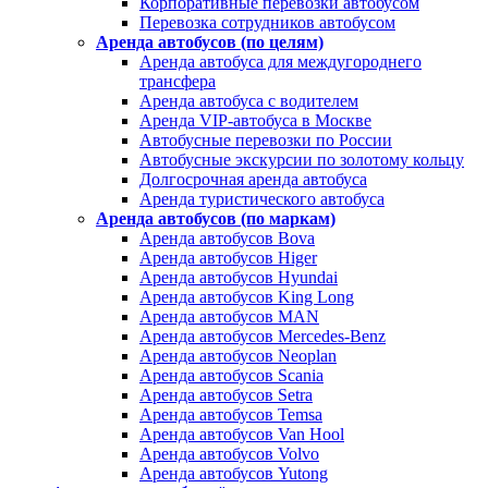
Корпоративные перевозки автобусом
Перевозка сотрудников автобусом
Аренда автобусов (по целям)
Аренда автобуса для междугороднего
трансфера
Аренда автобуса с водителем
Аренда VIP-автобуса в Москве
Автобусные перевозки по России
Автобусные экскурсии по золотому кольцу
Долгосрочная аренда автобуса
Аренда туристического автобуса
Аренда автобусов (по маркам)
Аренда автобусов Bova
Аренда автобусов Higer
Аренда автобусов Hyundai
Аренда автобусов King Long
Аренда автобусов MAN
Аренда автобусов Mercedes-Benz
Аренда автобусов Neoplan
Аренда автобусов Scania
Аренда автобусов Setra
Аренда автобусов Temsa
Аренда автобусов Van Hool
Аренда автобусов Volvo
Аренда автобусов Yutong