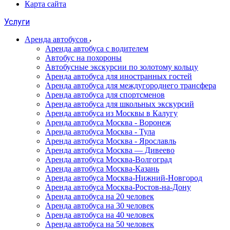
Карта сайта
Услуги
Аренда автобусов
Аренда автобуса с водителем
Автобус на похороны
Автобусные экскурсии по золотому кольцу
Аренда автобуса для иностранных гостей
Аренда автобуса для междугороднего трансфера
Аренда автобуса для спортсменов
Аренда автобуса для школьных экскурсий
Аренда автобуса из Москвы в Калугу
Аренда автобуса Москва - Воронеж
Аренда автобуса Москва - Тула
Аренда автобуса Москва - Ярославль
Аренда автобуса Москва — Дивеево
Аренда автобуса Москва-Волгоград
Аренда автобуса Москва-Казань
Аренда автобуса Москва-Нижний-Новгород
Аренда автобуса Москва-Ростов-на-Дону
Аренда автобуса на 20 человек
Аренда автобуса на 30 человек
Аренда автобуса на 40 человек
Аренда автобуса на 50 человек