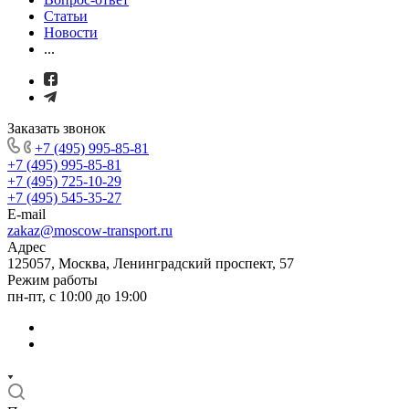
Статьи
Новости
...
Заказать звонок
+7 (495) 995-85-81
+7 (495) 995-85-81
+7 (495) 725-10-29
+7 (495) 545-35-27
E-mail
zakaz@moscow-transport.ru
Адрес
125057, Москва, Ленинградский проспект, 57
Режим работы
пн-пт, с 10:00 до 19:00