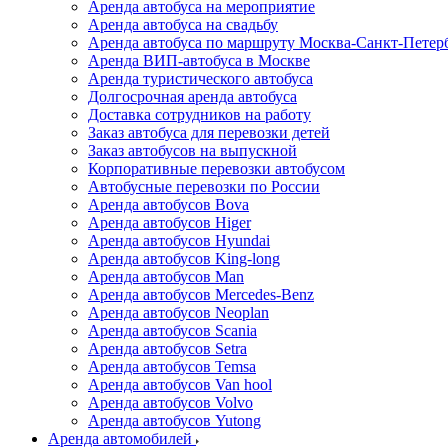
Аренда автобуса на мероприятие
Аренда автобуса на свадьбу
Аренда автобуса по маршруту Москва-Санкт-Петер
Аренда ВИП-автобуса в Москве
Аренда туристического автобуса
Долгосрочная аренда автобуса
Доставка сотрудников на работу
Заказ автобуса для перевозки детей
Заказ автобусов на выпускной
Корпоративные перевозки автобусом
Автобусные перевозки по России
Аренда автобусов Bova
Аренда автобусов Higer
Аренда автобусов Hyundai
Аренда автобусов King-long
Аренда автобусов Man
Аренда автобусов Mercedes-Benz
Аренда автобусов Neoplan
Аренда автобусов Scania
Аренда автобусов Setra
Аренда автобусов Temsa
Аренда автобусов Van hool
Аренда автобусов Volvo
Аренда автобусов Yutong
Аренда автомобилей