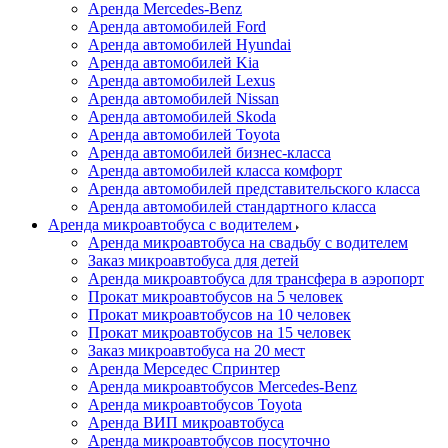
Аренда Mercedes-Benz
Аренда автомобилей Ford
Аренда автомобилей Hyundai
Аренда автомобилей Kia
Аренда автомобилей Lexus
Аренда автомобилей Nissan
Аренда автомобилей Skoda
Аренда автомобилей Toyota
Аренда автомобилей бизнес-класса
Аренда автомобилей класса комфорт
Аренда автомобилей представительского класса
Аренда автомобилей стандартного класса
Аренда микроавтобуса с водителем
Аренда микроавтобуса на свадьбу с водителем
Заказ микроавтобуса для детей
Аренда микроавтобуса для трансфера в аэропорт
Прокат микроавтобусов на 5 человек
Прокат микроавтобусов на 10 человек
Прокат микроавтобусов на 15 человек
Заказ микроавтобуса на 20 мест
Аренда Мерседес Спринтер
Аренда микроавтобусов Mercedes-Benz
Аренда микроавтобусов Toyota
Аренда ВИП микроавтобуса
Аренда микроавтобусов посуточно