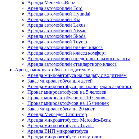
Аренда Mercedes-Benz
Аренда автомобилей Ford
Аренда автомобилей Hyundai
Аренда автомобилей Kia
Аренда автомобилей Lexus
Аренда автомобилей Nissan
Аренда автомобилей Skoda
Аренда автомобилей Toyota
Аренда автомобилей бизнес-класса
Аренда автомобилей класса комфорт
Аренда автомобилей представительского класса
Аренда автомобилей стандартного класса
Аренда микроавтобуса с водителем
Аренда микроавтобуса на свадьбу с водителем
Заказ микроавтобуса для детей
Аренда микроавтобуса для трансфера в аэропорт
Прокат микроавтобусов на 5 человек
Прокат микроавтобусов на 10 человек
Прокат микроавтобусов на 15 человек
Заказ микроавтобуса на 20 мест
Аренда Мерседес Спринтер
Аренда микроавтобусов Mercedes-Benz
Аренда микроавтобусов Toyota
Аренда ВИП микроавтобуса
Аренда микроавтобусов посуточно