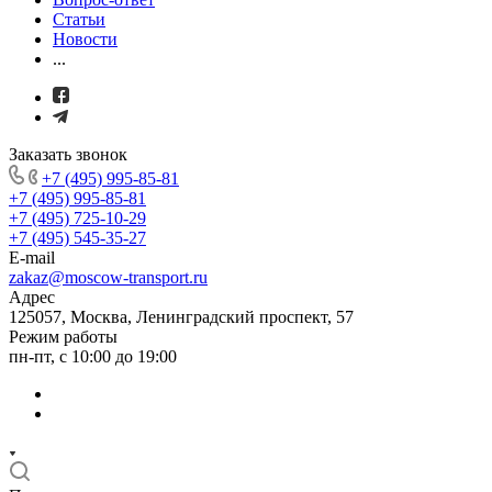
Статьи
Новости
...
Заказать звонок
+7 (495) 995-85-81
+7 (495) 995-85-81
+7 (495) 725-10-29
+7 (495) 545-35-27
E-mail
zakaz@moscow-transport.ru
Адрес
125057, Москва, Ленинградский проспект, 57
Режим работы
пн-пт, с 10:00 до 19:00