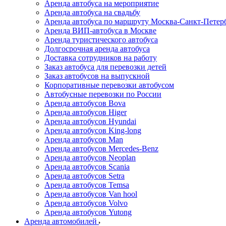
Аренда автобуса на мероприятие
Аренда автобуса на свадьбу
Аренда автобуса по маршруту Москва-Санкт-Петер
Аренда ВИП-автобуса в Москве
Аренда туристического автобуса
Долгосрочная аренда автобуса
Доставка сотрудников на работу
Заказ автобуса для перевозки детей
Заказ автобусов на выпускной
Корпоративные перевозки автобусом
Автобусные перевозки по России
Аренда автобусов Bova
Аренда автобусов Higer
Аренда автобусов Hyundai
Аренда автобусов King-long
Аренда автобусов Man
Аренда автобусов Mercedes-Benz
Аренда автобусов Neoplan
Аренда автобусов Scania
Аренда автобусов Setra
Аренда автобусов Temsa
Аренда автобусов Van hool
Аренда автобусов Volvo
Аренда автобусов Yutong
Аренда автомобилей