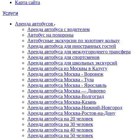
Карта сайта
Услуги
Аренда автобусов
Аренда автобуса с водителем
Автобус на похороны
Автобусные экскурсии по золотому кольцу
Аренда автобуса для иностранных гостей
Аренда автобуса для междугороднего трансфера
Аренда автобуса для спортсменов
Аренда автобуса для школьных экскурсий
Аренда автобуса из Москвы в Калугу
Аренда автобуса Москва - Воронеж
Аренда автобуса Москва - Тула
Аренда автобуса Москва - Ярославль
Аренда автобуса Москва — Дивеево
Аренда автобуса Москва-Волгоград
Аренда автобуса Москва-Казань
Аренда автобуса Москва-Нижний-Новгород
Аренда автобуса Москва-Ростов-на-Дону
Аренда автобуса на 20 человек
Аренда автобуса на 30 человек
Аренда автобуса на 40 человек
Аренда автобуса на 50 человек