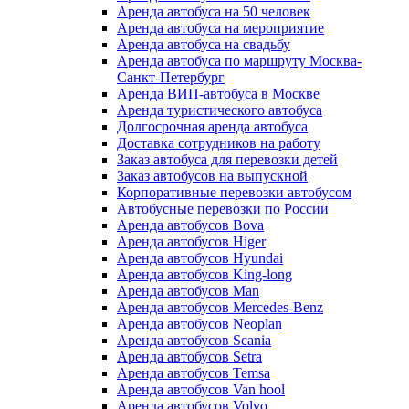
Аренда автобуса на 50 человек
Аренда автобуса на мероприятие
Аренда автобуса на свадьбу
Аренда автобуса по маршруту Москва-
Санкт-Петербург
Аренда ВИП-автобуса в Москве
Аренда туристического автобуса
Долгосрочная аренда автобуса
Доставка сотрудников на работу
Заказ автобуса для перевозки детей
Заказ автобусов на выпускной
Корпоративные перевозки автобусом
Автобусные перевозки по России
Аренда автобусов Bova
Аренда автобусов Higer
Аренда автобусов Hyundai
Аренда автобусов King-long
Аренда автобусов Man
Аренда автобусов Mercedes-Benz
Аренда автобусов Neoplan
Аренда автобусов Scania
Аренда автобусов Setra
Аренда автобусов Temsa
Аренда автобусов Van hool
Аренда автобусов Volvo