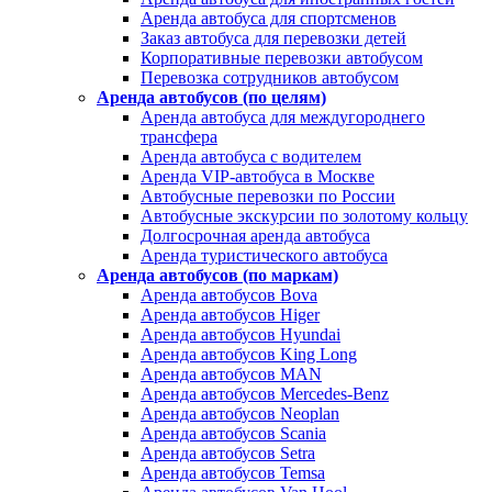
Аренда автобуса для спортсменов
Заказ автобуса для перевозки детей
Корпоративные перевозки автобусом
Перевозка сотрудников автобусом
Аренда автобусов (по целям)
Аренда автобуса для междугороднего
трансфера
Аренда автобуса с водителем
Аренда VIP-автобуса в Москве
Автобусные перевозки по России
Автобусные экскурсии по золотому кольцу
Долгосрочная аренда автобуса
Аренда туристического автобуса
Аренда автобусов (по маркам)
Аренда автобусов Bova
Аренда автобусов Higer
Аренда автобусов Hyundai
Аренда автобусов King Long
Аренда автобусов MAN
Аренда автобусов Mercedes-Benz
Аренда автобусов Neoplan
Аренда автобусов Scania
Аренда автобусов Setra
Аренда автобусов Temsa