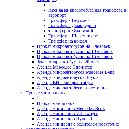
Аренда микроавтобуса для трансфера в
аэропорт
Трансфер в Внуково
Трансфер в Домодедово
трансфер в Жуковский
Трансфер в Шереметьево
Трансфер на вокзал
Прокат микроавтобусов на 5 человек
Прокат микроавтобусов на 10 человек
Прокат микроавтобусов на 15 человек
Заказ микроавтобуса на 20 мест
Аренда Мерседес Спринтер
Аренда микроавтобусов Mercedes-Benz
Аренда микроавтобусов Toyota
Аренда ВИП микроавтобуса
Аренда микроавтобусов посуточно
Прокат минивэнов
Прокат минивэнов
Аренда минивэнов Mercedes-Benz
Аренда минивэнов Volkswagen
Аренда минивэнов Hyundai
Аренда минивэна с водителем посуточно