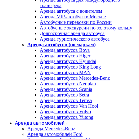
трансфера
Аренда автобуса с водителем
Аренда VIP-автобуса в Москве
Автобусные перевозки по России
Автобусные экскурсии по золотому кольцу
Долгосрочная аренда автобуса
Аренда туристического автобуса
Аренда автобусов (по маркам)
Аренда автобусов Bova
Аренда автобусов Higer
Аренда автобусов Hyundai
Аренда автобусов King Long
Аренда автобусов MAN
Аренда автобусов Mercedes-Benz
Аренда автобусов Neoplan
Аренда автобусов Scania
Аренда автобусов Setra
Аренда автобусов Temsa
Аренда автобусов Van Hool
Аренда автобусов Volvo
Аренда автобусов Yutong
Аренда автомобилей
Аренда Mercedes-Benz
Аренда автомобилей Ford