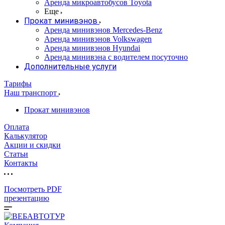
Аренда микроавтобусов Toyota
Еще
Прокат минивэнов
Аренда минивэнов Mercedes-Benz
Аренда минивэнов Volkswagen
Аренда минивэнов Hyundai
Аренда минивэна с водителем посуточно
Дополнительные услуги
Тарифы
Наш транспорт
Прокат минивэнов
Оплата
Калькулятор
Акции и скидки
Статьи
Контакты
Посмотреть PDF
презентацию