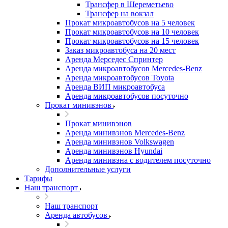
Трансфер в Шереметьево
Трансфер на вокзал
Прокат микроавтобусов на 5 человек
Прокат микроавтобусов на 10 человек
Прокат микроавтобусов на 15 человек
Заказ микроавтобуса на 20 мест
Аренда Мерседес Спринтер
Аренда микроавтобусов Mercedes-Benz
Аренда микроавтобусов Toyota
Аренда ВИП микроавтобуса
Аренда микроавтобусов посуточно
Прокат минивэнов
Прокат минивэнов
Аренда минивэнов Mercedes-Benz
Аренда минивэнов Volkswagen
Аренда минивэнов Hyundai
Аренда минивэна с водителем посуточно
Дополнительные услуги
Тарифы
Наш транспорт
Наш транспорт
Аренда автобусов