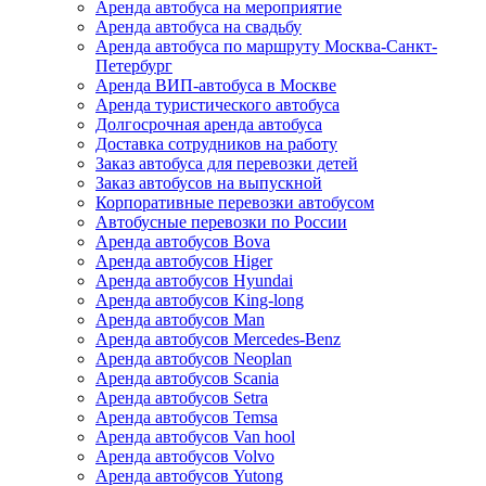
Аренда автобуса на мероприятие
Аренда автобуса на свадьбу
Аренда автобуса по маршруту Москва-Санкт-
Петербург
Аренда ВИП-автобуса в Москве
Аренда туристического автобуса
Долгосрочная аренда автобуса
Доставка сотрудников на работу
Заказ автобуса для перевозки детей
Заказ автобусов на выпускной
Корпоративные перевозки автобусом
Автобусные перевозки по России
Аренда автобусов Bova
Аренда автобусов Higer
Аренда автобусов Hyundai
Аренда автобусов King-long
Аренда автобусов Man
Аренда автобусов Mercedes-Benz
Аренда автобусов Neoplan
Аренда автобусов Scania
Аренда автобусов Setra
Аренда автобусов Temsa
Аренда автобусов Van hool
Аренда автобусов Volvo
Аренда автобусов Yutong