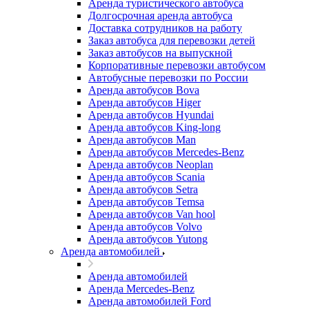
Аренда туристического автобуса
Долгосрочная аренда автобуса
Доставка сотрудников на работу
Заказ автобуса для перевозки детей
Заказ автобусов на выпускной
Корпоративные перевозки автобусом
Автобусные перевозки по России
Аренда автобусов Bova
Аренда автобусов Higer
Аренда автобусов Hyundai
Аренда автобусов King-long
Аренда автобусов Man
Аренда автобусов Mercedes-Benz
Аренда автобусов Neoplan
Аренда автобусов Scania
Аренда автобусов Setra
Аренда автобусов Temsa
Аренда автобусов Van hool
Аренда автобусов Volvo
Аренда автобусов Yutong
Аренда автомобилей
Аренда автомобилей
Аренда Mercedes-Benz
Аренда автомобилей Ford