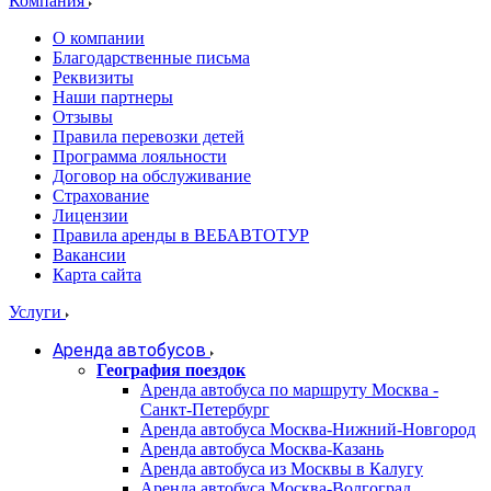
Компания
О компании
Благодарственные письма
Реквизиты
Наши партнеры
Отзывы
Правила перевозки детей
Программа лояльности
Договор на обслуживание
Страхование
Лицензии
Правила аренды в ВЕБАВТОТУР
Вакансии
Карта сайта
Услуги
Аренда автобусов
География поездок
Аренда автобуса по маршруту Москва -
Санкт-Петербург
Аренда автобуса Москва-Нижний-Новгород
Аренда автобуса Москва-Казань
Аренда автобуса из Москвы в Калугу
Аренда автобуса Москва-Волгоград