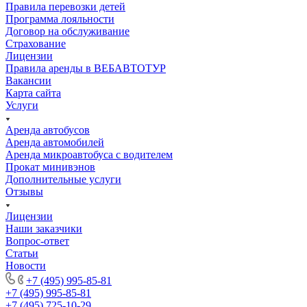
Правила перевозки детей
Программа лояльности
Договор на обслуживание
Страхование
Лицензии
Правила аренды в ВЕБАВТОТУР
Вакансии
Карта сайта
Услуги
Аренда автобусов
Аренда автомобилей
Аренда микроавтобуса с водителем
Прокат минивэнов
Дополнительные услуги
Отзывы
Лицензии
Наши заказчики
Вопрос-ответ
Статьи
Новости
+7 (495) 995-85-81
+7 (495) 995-85-81
+7 (495) 725-10-29