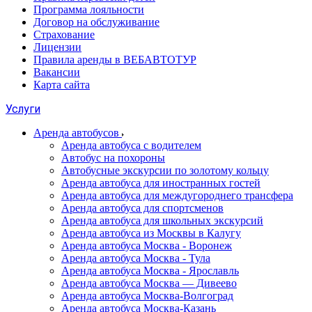
Программа лояльности
Договор на обслуживание
Страхование
Лицензии
Правила аренды в ВЕБАВТОТУР
Вакансии
Карта сайта
Услуги
Аренда автобусов
Аренда автобуса с водителем
Автобус на похороны
Автобусные экскурсии по золотому кольцу
Аренда автобуса для иностранных гостей
Аренда автобуса для междугороднего трансфера
Аренда автобуса для спортсменов
Аренда автобуса для школьных экскурсий
Аренда автобуса из Москвы в Калугу
Аренда автобуса Москва - Воронеж
Аренда автобуса Москва - Тула
Аренда автобуса Москва - Ярославль
Аренда автобуса Москва — Дивеево
Аренда автобуса Москва-Волгоград
Аренда автобуса Москва-Казань