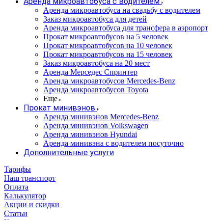
Аренда микроавтобуса с водителем
Аренда микроавтобуса на свадьбу с водителем
Заказ микроавтобуса для детей
Аренда микроавтобуса для трансфера в аэропорт
Прокат микроавтобусов на 5 человек
Прокат микроавтобусов на 10 человек
Прокат микроавтобусов на 15 человек
Заказ микроавтобуса на 20 мест
Аренда Мерседес Спринтер
Аренда микроавтобусов Mercedes-Benz
Аренда микроавтобусов Toyota
Еще
Прокат минивэнов
Аренда минивэнов Mercedes-Benz
Аренда минивэнов Volkswagen
Аренда минивэнов Hyundai
Аренда минивэна с водителем посуточно
Дополнительные услуги
Тарифы
Наш транспорт
Оплата
Калькулятор
Акции и скидки
Статьи