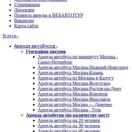
Страхование
Лицензии
Правила аренды в ВЕБАВТОТУР
Вакансии
Карта сайта
Услуги
Аренда автобусов
География поездок
Аренда автобуса по маршруту Москва -
Санкт-Петербург
Аренда автобуса Москва-Нижний-Новгород
Аренда автобуса Москва-Казань
Аренда автобуса из Москвы в Калугу
Аренда автобуса Москва-Волгоград
Аренда автобуса Москва-Ростов-на-Дону
Аренда автобуса Москва-Воронеж
Аренда автобуса Москва-Ярославль
Аренда автобуса Москва — Дивеево
Аренда автобуса Москва - Тула
Аренда автобусов (по количеству мест)
Аренда автобуса на 20 человек
Аренда автобуса на 30 человек
Аренда автобуса на 40 человек