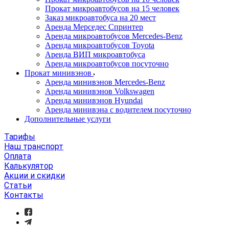
Прокат микроавтобусов на 15 человек
Заказ микроавтобуса на 20 мест
Аренда Мерседес Спринтер
Аренда микроавтобусов Mercedes-Benz
Аренда микроавтобусов Toyota
Аренда ВИП микроавтобуса
Аренда микроавтобусов посуточно
Прокат минивэнов
Аренда минивэнов Mercedes-Benz
Аренда минивэнов Volkswagen
Аренда минивэнов Hyundai
Аренда минивэна с водителем посуточно
Дополнительные услуги
Тарифы
Наш транспорт
Оплата
Калькулятор
Акции и скидки
Статьи
Контакты