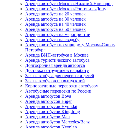
Аренда автобуса Москва-Нижний-Новгород
Аренда автобуса Москва-Ростов-на-Дону
Аренда автобуса на 20 человек
Аренда автобуса на 30 человек
Аренда автобуса на 40 человек
Аренда автобуса на 50 человек
Аренда автобуса на мероприятие
Аренда автобуса на свадьбу
Аренда автобуса по маршруту Москва-Санкт-
Петербург
Аренда ВИП-автобуса в Москве
Аренда туристического автобуса
Долгосрочная аренда автобуса
Доставка сотрудников на работу
Заказ автобуса для перевозки детей
Заказ автобусов на выпускной
Корпоративные перевозки автобусом
Автобусные перевозки по России
Аренда автобусов Bova
Аренда автобусов Higer
Аренда автобусов Hyundai
Аренда автобусов King-long
Аренда автобусов Man
Аренда автобусов Mercedes-Benz
Аренда автобусов Neoplan