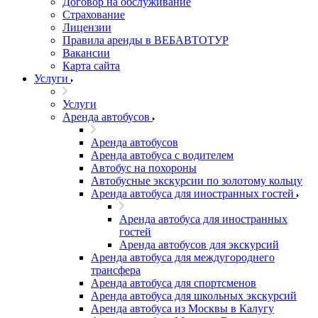
Договор на обслуживание
Страхование
Лицензии
Правила аренды в ВЕБАВТОТУР
Вакансии
Карта сайта
Услуги
Услуги
Аренда автобусов
Аренда автобусов
Аренда автобуса с водителем
Автобус на похороны
Автобусные экскурсии по золотому кольцу
Аренда автобуса для иностранных гостей
Аренда автобуса для иностранных
гостей
Аренда автобусов для экскурсий
Аренда автобуса для междугороднего
трансфера
Аренда автобуса для спортсменов
Аренда автобуса для школьных экскурсий
Аренда автобуса из Москвы в Калугу