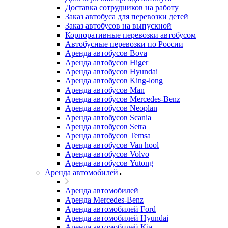
Доставка сотрудников на работу
Заказ автобуса для перевозки детей
Заказ автобусов на выпускной
Корпоративные перевозки автобусом
Автобусные перевозки по России
Аренда автобусов Bova
Аренда автобусов Higer
Аренда автобусов Hyundai
Аренда автобусов King-long
Аренда автобусов Man
Аренда автобусов Mercedes-Benz
Аренда автобусов Neoplan
Аренда автобусов Scania
Аренда автобусов Setra
Аренда автобусов Temsa
Аренда автобусов Van hool
Аренда автобусов Volvo
Аренда автобусов Yutong
Аренда автомобилей
Аренда автомобилей
Аренда Mercedes-Benz
Аренда автомобилей Ford
Аренда автомобилей Hyundai
Аренда автомобилей Kia