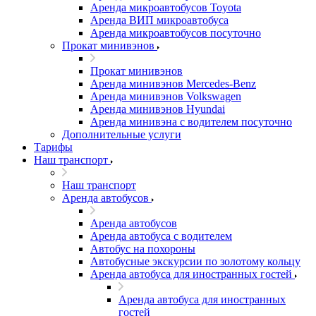
Аренда микроавтобусов Toyota
Аренда ВИП микроавтобуса
Аренда микроавтобусов посуточно
Прокат минивэнов
Прокат минивэнов
Аренда минивэнов Mercedes-Benz
Аренда минивэнов Volkswagen
Аренда минивэнов Hyundai
Аренда минивэна с водителем посуточно
Дополнительные услуги
Тарифы
Наш транспорт
Наш транспорт
Аренда автобусов
Аренда автобусов
Аренда автобуса с водителем
Автобус на похороны
Автобусные экскурсии по золотому кольцу
Аренда автобуса для иностранных гостей
Аренда автобуса для иностранных
гостей