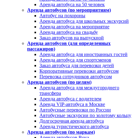
Аренда автобуса на 50 человек
Аренда автобусов (по мероприятиям)
Автобус на похороны
Аренда автобуса для школьных экскурсий
Аренда автобуса на мероприятие
Аренда автобуса на свадьбу
Заказ автобусов на выпускной
Аренда автобусов (для определенных
пассажиров)
Аренда автобуса для иностранных гостей
Аренда автобуса для спортсменов
Заказ автобуса для перевозки детей
Корпоративные перевозки автобусом
Перевозка сотрудников автобусом
Аренда автобусов (по целям)
Аренда автобуса для междугороднего
трансфера
Аренда автобуса с водителем
Аренда VIP-автобуса в Москве
Автобусные перевозки по России
Автобусные экскурсии по золотому кольцу
Долгосрочная аренда автобуса
Аренда туристического автобуса
Аренда автобусов (по маркам)
Аренда автобусов Bova