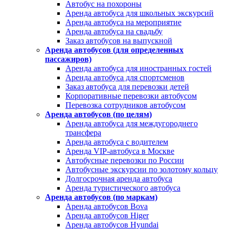
Автобус на похороны
Аренда автобуса для школьных экскурсий
Аренда автобуса на мероприятие
Аренда автобуса на свадьбу
Заказ автобусов на выпускной
Аренда автобусов (для определенных
пассажиров)
Аренда автобуса для иностранных гостей
Аренда автобуса для спортсменов
Заказ автобуса для перевозки детей
Корпоративные перевозки автобусом
Перевозка сотрудников автобусом
Аренда автобусов (по целям)
Аренда автобуса для междугороднего
трансфера
Аренда автобуса с водителем
Аренда VIP-автобуса в Москве
Автобусные перевозки по России
Автобусные экскурсии по золотому кольцу
Долгосрочная аренда автобуса
Аренда туристического автобуса
Аренда автобусов (по маркам)
Аренда автобусов Bova
Аренда автобусов Higer
Аренда автобусов Hyundai