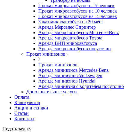
Трансфер на вокзал
Прокат микроавтобусов на 5 человек
Прокат микроавтобусов на 10 человек
Прокат микроавтобусов на 15 человек
Заказ микроавтобуса на 20 мест
Аренда Мерседес Спринтер
Аренда микроавтобусов Mercedes-Benz
Аренда микроавтобусов Toyota
Аренда ВИП микроавтобуса
Аренда микроавтобусов посуточно
Прокат минивэнов
Прокат минивэнов
Аренда минивэнов Mercedes-Benz
Аренда минивэнов Volkswagen
Аренда минивэнов Hyundai
Аренда минивэна с водителем посуточно
Дополнительные услуги
Оплата
Калькулятор
Акции и скидки
Статьи
Контакты
Подать заявку