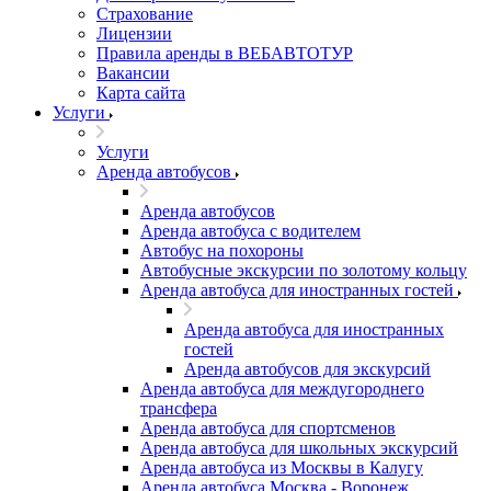
Страхование
Лицензии
Правила аренды в ВЕБАВТОТУР
Вакансии
Карта сайта
Услуги
Услуги
Аренда автобусов
Аренда автобусов
Аренда автобуса с водителем
Автобус на похороны
Автобусные экскурсии по золотому кольцу
Аренда автобуса для иностранных гостей
Аренда автобуса для иностранных
гостей
Аренда автобусов для экскурсий
Аренда автобуса для междугороднего
трансфера
Аренда автобуса для спортсменов
Аренда автобуса для школьных экскурсий
Аренда автобуса из Москвы в Калугу
Аренда автобуса Москва - Воронеж